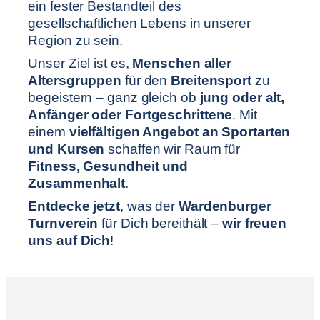
ein fester Bestandteil des
gesellschaftlichen Lebens in unserer
Region zu sein.
Unser Ziel ist es,
Menschen aller
Altersgruppen
für den
Breitensport
zu
begeistern – ganz gleich ob
jung oder alt,
Anfänger oder Fortgeschrittene
. Mit
einem
vielfältigen Angebot an Sportarten
und Kursen
schaffen wir Raum für
Fitness, Gesundheit und
Zusammenhalt
.
Entdecke jetzt
, was der
Wardenburger
Turnverein
für Dich bereithält –
wir freuen
uns auf Dich
!