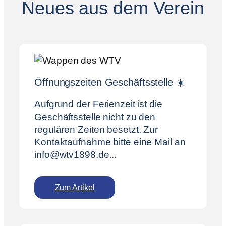
Neues aus dem Verein
Öffnungszeiten Geschäftsstelle ☀️
Aufgrund der Ferienzeit ist die
Geschäftsstelle nicht zu den
regulären Zeiten besetzt. Zur
Kontaktaufnahme bitte eine Mail an
info@wtv1898.de...
Zum Artikel
:
Ö
f
f