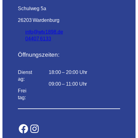
Schulweg 5a
26203 Wardenburg
info@wtv1898.de
04407 6133
Öffnungszeiten:
Dienst
18:00 – 20:00 Uhr
ag:
09:00 – 11:00 Uhr
Frei
tag:
Facebook
Instagram