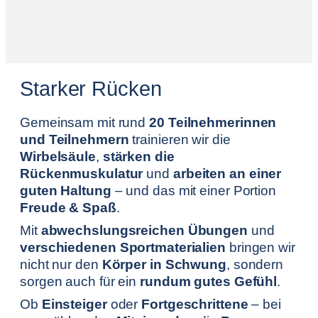
Starker Rücken
Gemeinsam mit rund
20 Teilnehmerinnen
und Teilnehmern
trainieren wir die
Wirbelsäule
,
stärken die
Rückenmuskulatur
und
arbeiten an einer
guten Haltung
– und das mit einer Portion
Freude & Spaß
.
Mit
abwechslungsreichen Übungen
und
verschiedenen Sportmaterialien
bringen wir
nicht nur den
Körper in Schwung
, sondern
sorgen auch für ein
rundum gutes Gefühl
.
Ob
Einsteiger
oder
Fortgeschrittene
– bei