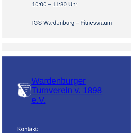
10:00 – 11:30 Uhr
IGS Wardenburg – Fitnessraum
Wardenburger
Turnverein v. 1898
e.V.
Kontakt: