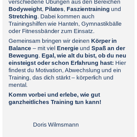
verschiedene Übungen aus den Bereichen
Bodyweight
,
Pilates
,
Faszientraining
und
Stretching
. Dabei kommen auch
Trainingshilfen wie Hanteln, Gymnastikbälle
oder Fitnessbänder zum Einsatz.
Gemeinsam bringen wir deinen
Körper in
Balance
– mit viel
Energie
und
Spaß an der
Bewegung
.
Egal, wie alt du bist, ob du neu
einsteigst oder schon Erfahrung hast:
Hier
findest du Motivation, Abwechslung und ein
Training, das dich stärkt – körperlich und
mental.
Komm vorbei und erlebe, wie gut
ganzheitliches Training tun kann!
Doris Wilmsmann