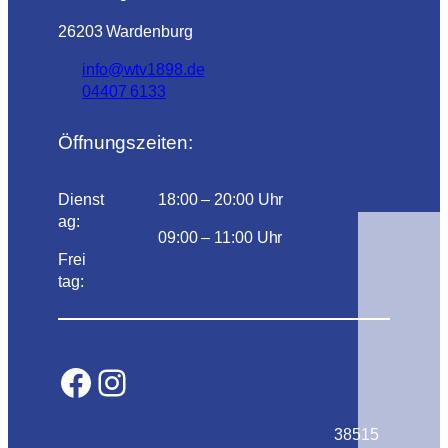
26203 Wardenburg
info@wtv1898.de
04407 6133
Öffnungszeiten:
Dienst
18:00 – 20:00 Uhr
ag:
09:00 – 11:00 Uhr
Frei
tag:
Facebook
Instagram
38515