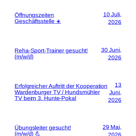
10 Juli,
Öffnungszeiten
Geschäftsstelle ☀️
2026
30 Juni,
Reha-Sport-Trainer gesucht!
(m/w/d)
2026
13
Erfolgreicher Auftritt der Kooperation
Wardenburger TV / Hundsmühler
Juni,
TV beim 3. Hunte-Pokal
2026
29 Mai,
Übungsleiter gesucht!
(m/w/d) 💪
2026