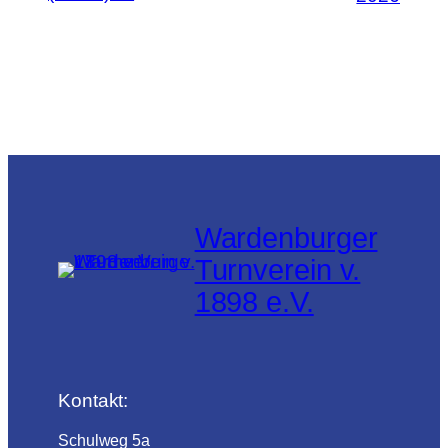
Wardenburger
Turnverein v.
1898 e.V.
Kontakt:
Schulweg 5a