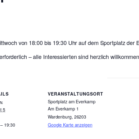
ttwoch von 18:00 bis 19:30 Uhr auf dem Sportplatz der 
t erforderlich – alle Interessierten sind herzlich willko
ILS
VERANSTALTUNGSORT
Sportplatz am Everkamp
m:
Am Everkamp 1
t 5
Wardenburg
,
26203
 – 19:30
Google Karte anzeigen