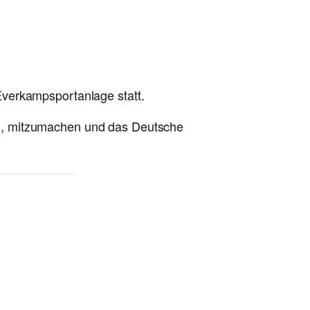
Everkampsportanlage statt.
mmen, mitzumachen und das Deutsche