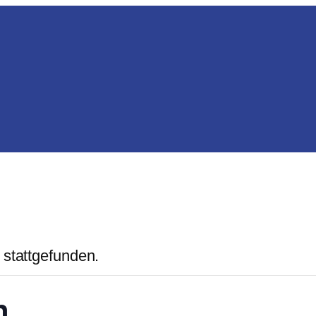
 stattgefunden.
n