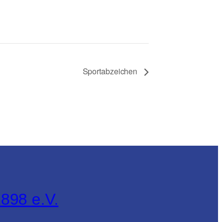
Sportabzeichen
898 e.V.