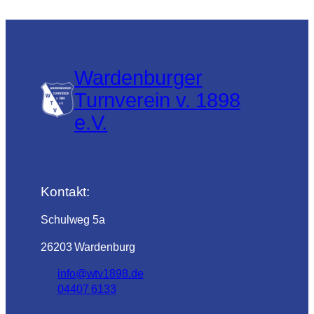
Wardenburger
Turnverein v. 1898
e.V.
Kontakt:
Schulweg 5a
26203 Wardenburg
info@wtv1898.de
04407 6133