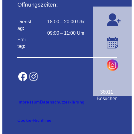
Öffnungszeiten:
Dienst
18:00 – 20:00 Uhr
ag:
09:00 – 11:00 Uhr
Frei
tag:
Facebook
Instagram
38011
Besucher
Impressum
Datenschutzerklärung
Cookie-Richtlinie