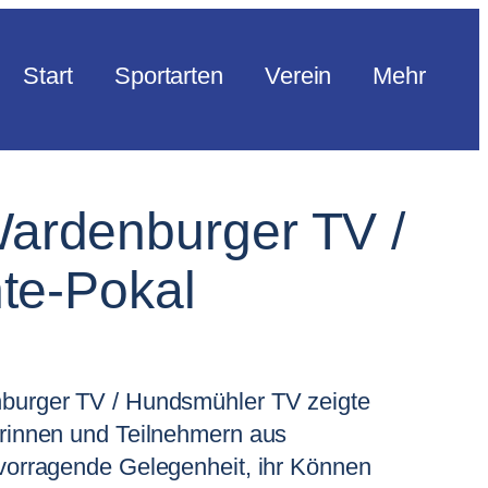
Start
Sportarten
Verein
Mehr
 Wardenburger TV /
te-Pokal
nburger TV / Hundsmühler TV zeigte
erinnen und Teilnehmern aus
rvorragende Gelegenheit, ihr Können