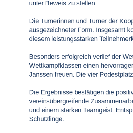
unter Beweis zu stellen.
Die Turnerinnen und Turner der Koo
ausgezeichneter Form. Insgesamt ko
diesem leistungsstarken Teilnehmerf
Besonders erfolgreich verlief der Wet
Wettkampfklassen einen hervorragende
Janssen freuen. Die vier Podestplat
Die Ergebnisse bestätigen die posi
vereinsübergreifende Zusammenarbeit
und einem starken Teamgeist. Entspre
Schützlinge.