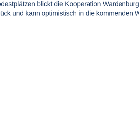
odestplätzen blickt die Kooperation Wardenbur
ück und kann optimistisch in die kommenden 