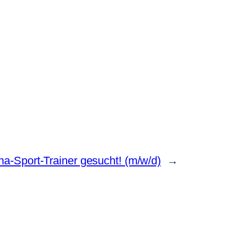
a-Sport-Trainer gesucht! (m/w/d)
→