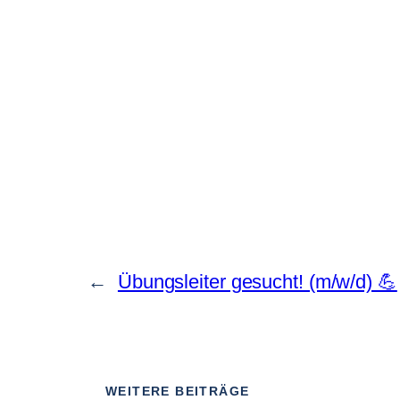
←
Übungsleiter gesucht! (m/w/d) 💪
WEITERE BEITRÄGE