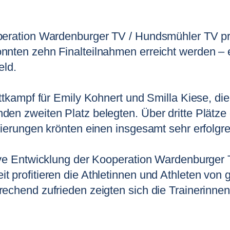
peration Wardenburger TV / Hundsmühler TV prä
nnten zehn Finalteilnahmen erreicht werden – 
eld.
tkampf für Emily Kohnert und Smilla Kiese, die 
n zweiten Platz belegten. Über dritte Plätze d
zierungen krönten einen insgesamt sehr erfolgr
tive Entwicklung der Kooperation Wardenburger
 profitieren die Athletinnen und Athleten vo
chend zufrieden zeigten sich die Trainerinnen 