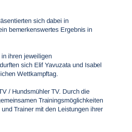
sentierten sich dabei in
ein bemerkenswertes Ergebnis in
in ihren jeweiligen
urften sich Elif Yavuzata und Isabel
eichen Wettkampftag.
 TV / Hundsmühler TV. Durch die
n gemeinsamen Trainingsmöglichkeiten
und Trainer mit den Leistungen ihrer