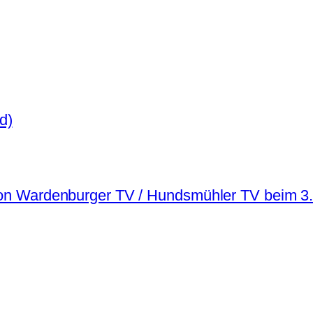
d)
ation Wardenburger TV / Hundsmühler TV beim 3