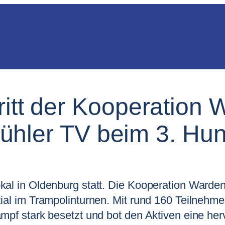
tritt der Kooperation
hler TV beim 3. Hun
kal in Oldenburg statt. Die Kooperation Warde
ial im Trampolinturnen. Mit rund 160 Teilnehm
mpf stark besetzt und bot den Aktiven eine he