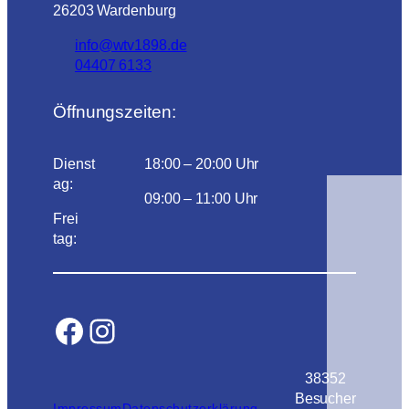
26203 Wardenburg
info@wtv1898.de
04407 6133
Öffnungszeiten:
Dienst
18:00 – 20:00 Uhr
ag:
09:00 – 11:00 Uhr
Frei
tag:
Facebook
Instagram
38352
Besucher
Impressum
Datenschutzerklärung