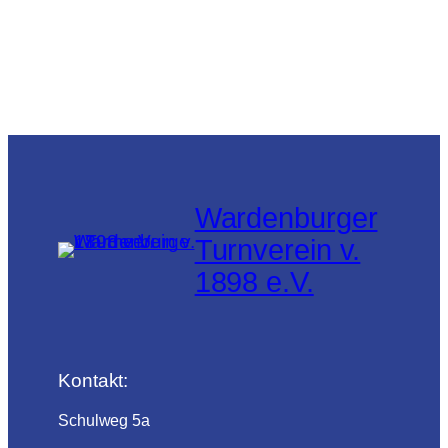
Wardenburger
Turnverein v.
1898 e.V.
Kontakt:
Schulweg 5a