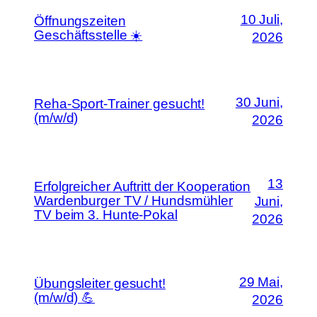
10 Juli,
Öffnungszeiten
Geschäftsstelle ☀️
2026
30 Juni,
Reha-Sport-Trainer gesucht!
(m/w/d)
2026
13
Erfolgreicher Auftritt der Kooperation
Wardenburger TV / Hundsmühler
Juni,
TV beim 3. Hunte-Pokal
2026
29 Mai,
Übungsleiter gesucht!
(m/w/d) 💪
2026