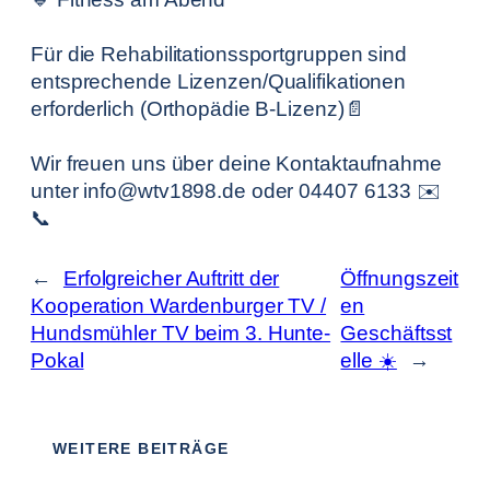
Für die Rehabilitationssportgruppen sind
entsprechende Lizenzen/Qualifikationen
erforderlich (Orthopädie B-Lizenz)📄
Wir freuen uns über deine Kontaktaufnahme
unter info@wtv1898.de oder 04407 6133 ✉️
📞
←
Erfolgreicher Auftritt der
Öffnungszeit
Kooperation Wardenburger TV /
en
Hundsmühler TV beim 3. Hunte-
Geschäftsst
Pokal
elle ☀️
→
WEITERE BEITRÄGE